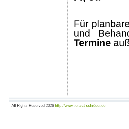
Für planbar
und Behand
Termine
auß
All Rights Reserved 2026
http://www.tierarzt-schröder.de