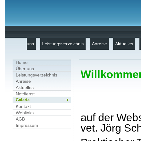
uns
Leistungsverzeichnis
Anreise
Aktuelles
Home
Über uns
Willkomme
Leistungsverzeichnis
Anreise
Aktuelles
Notdienst
Galerie
Kontakt
Weblinks
auf der Webs
AGB
vet. Jörg Sc
Impressum