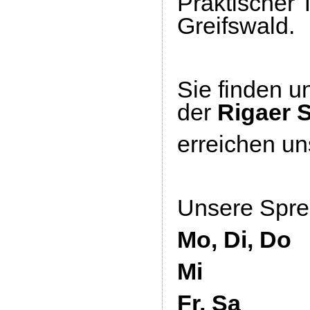
Praktischer T
Greifswald.
Sie finden u
der
Rigaer S
erreichen un
Unsere Sprec
Mo, Di, Do 
Mi
Fr, Sa 9.